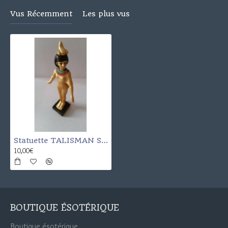
Vus Récemment
Les plus vus
Statuette TALISMAN Selkis SELKET
10,00€
BOUTIQUE ÉSOTÉRIQUE
Boutique ésotérique