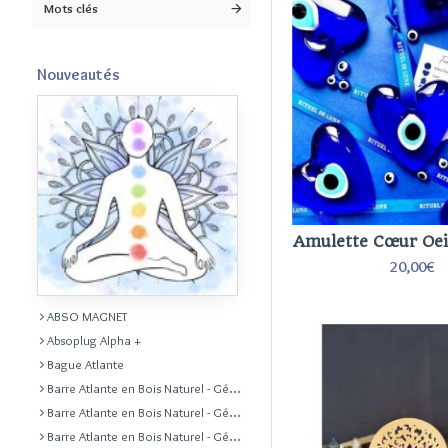
Mots clés
Nouveautés
Amulette Cœur Oei
20,00€
ABSO MAGNET
Absoplug Alpha +
Bague Atlante
Barre Atlante en Bois Naturel - Géobiologie Feng Shui Radiesthésie
Barre Atlante en Bois Naturel - Géobiologie Feng Shui Radiesthésie
Barre Atlante en Bois Naturel - Géobiologie Feng Shui Radiesthésie