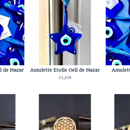
l de Nazar
Amulette Etoile Oeil de Nazar
Amulett
21,25€