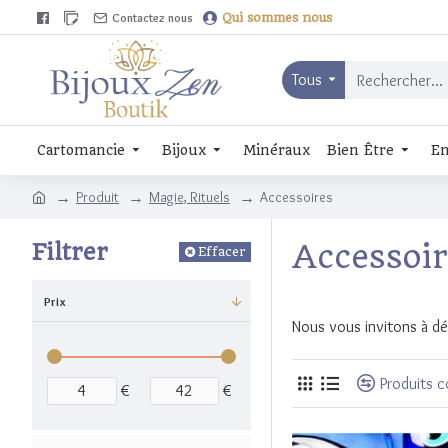
Contactez nous
Qui sommes nous
Tous
Cartomancie
Bijoux
Minéraux
Bien Être
En
Produit
Magie, Rituels
Accessoires
Filtrer
Accessoi
Effacer
Prix
Nous vous invitons à dé
Produits 
€
€