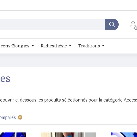
cens-Bougies
Radiesthésie
Traditions
res
couvrir ci-dessous les produits séléctionnés pour la catégorie Acces
comparés
0