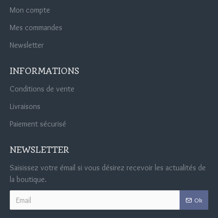
Mon compte
Mes commandes
Newsletter
INFORMATIONS
Conditions de vente
Livraisons
Paiement sécurisé
NEWSLETTER
Saisissez votre émail si vous désirez recevoir les actualités de
la boutique.
Ok