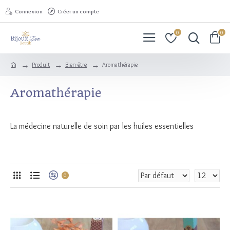
Connexion
Créer un compte
0
0
Produit
Bien-être
Aromathérapie
Aromathérapie
La médecine naturelle de soin par les huiles essentielles
0