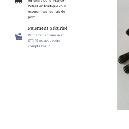
en Relais Colis / France -
Retrait en boutique vous
économisez les frais de
port
Paiement Sécurisé
Par carte bancaire avec
STRIPE ou avec votre
compte PAYPAL.