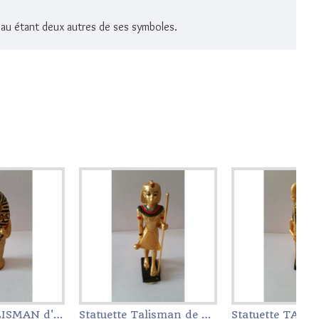
teau étant deux autres de ses symboles.
Statuette Talisman de Toutânkhamon
Statuette TALISMAN Hator