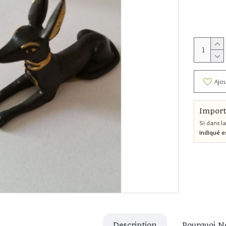
Ajou
Import
Si dans la
indiqué e
Description
Pourquoi N