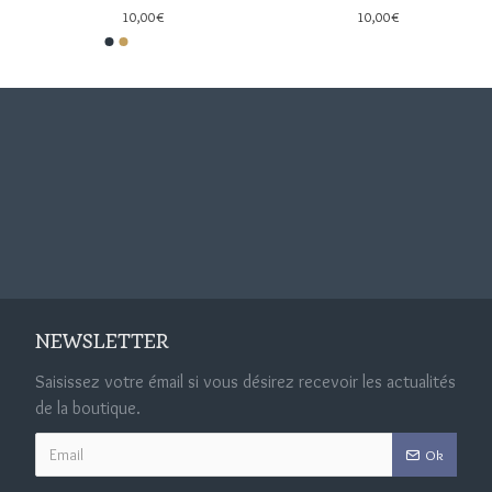
10,00€
10,00€
NEWSLETTER
Saisissez votre émail si vous désirez recevoir les actualités
de la boutique.
Ok