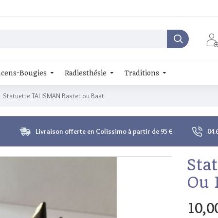
cens-Bougies
Radiesthésie
Traditions
Statuette TALISMAN Bastet ou Bast
Livraison offerte en Colissimo à partir de 95 €
04.
Sta
Ou 
10,0