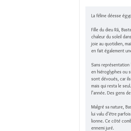
La féline déesse égyp
Fille du dieu Râ, Bas
chaleur du soleil dan
joie au quotidien, mai
en fait également un
Sans représentation 
en hiéroglyphes ou st
sont dévoués, car ils
mais qui resta le seu
l’année. Des gens de
Malgré sa nature, Ba
lui valu d’être parf
lionne. Ce côté comba
ennemi juré.