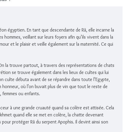
héon égyptien. En tant que descendante de Râ, elle incarne la
s hommes, veillant sur leurs foyers afin qu’ils vivent dans la
amour et le plaisir et veille également sur la maternité. Ce qui
On la trouve partout, à travers des représentations de chats
étion se trouve également dans les lieux de cultes qui lui
son culte débuta avant de se répandre dans toute l’Egypte,
n honneur, où l’on buvait plus de vin que tout le reste de
s, femmes ou enfants.
ceur à une grande cruauté quand sa colère est attisée. Cela
ekhmet quand elle se met en colère, la chatte devenant
s pour protéger Râ du serpent Apophis. Il devint ainsi son