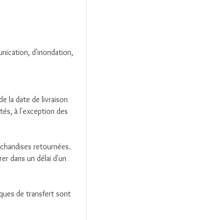
nication, d'inondation,
 la date de livraison
tés, à l'exception des
rchandises retournées.
rer dans un délai d'un
ques de transfert sont