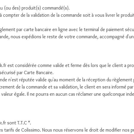
 du (ou des) produit(s) commandé(s).
 à compter de la validation de la commande soit à vous livrer le prod
glement par carte bancaire en ligne avec le terminal de paiement sécu
mmande, nous expédions le reste de votre commande, accompagné d'un
.fr est considérée comme valide et ferme dès lors que le client a pr
sécurisé par Carte Bancaire.
nde n'est réputée valide qu'au moment de la réception du règlement 
strement de la commande et sa validation, le client en sera informé pa
e valeur égale. Il ne pourra en aucun cas réclamer une quelconque inde
.fr sont T.T.C *.
les tarifs de Colissimo. Nous nous réservons le droit de modifier nos 