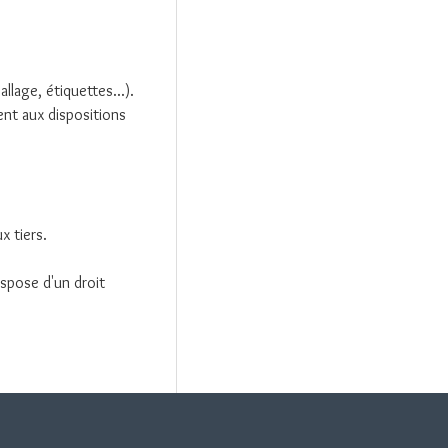
lage, étiquettes...).
nt aux dispositions
 tiers.
ispose d'un droit