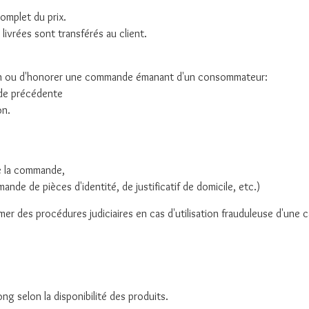
omplet du prix.
livrées sont transférés au client.
ison ou d'honorer une commande émanant d'un consommateur:
nde précédente
on.
de la commande,
de de pièces d'identité, de justificatif de domicile, etc.)
 des procédures judiciaires en cas d'utilisation frauduleuse d'une c
g selon la disponibilité des produits.