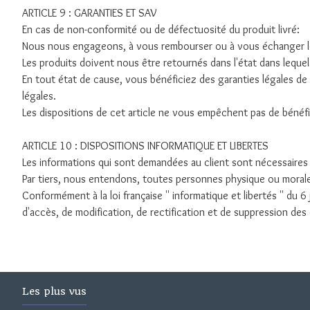
ARTICLE 9 : GARANTIES ET SAV
En cas de non-conformité ou de défectuosité du produit livré:
Nous nous engageons, à vous rembourser ou à vous échanger l
Les produits doivent nous être retournés dans l'état dans lequel
En tout état de cause, vous bénéficiez des garanties légales d
légales.
Les dispositions de cet article ne vous empêchent pas de bénéfic
ARTICLE 10 : DISPOSITIONS INFORMATIQUE ET LIBERTES
Les informations qui sont demandées au client sont nécessaire
Par tiers, nous entendons, toutes personnes physique ou morales
Conformément à la loi française '' informatique et libertés '' du 
d'accès, de modification, de rectification et de suppression de
Les plus vus