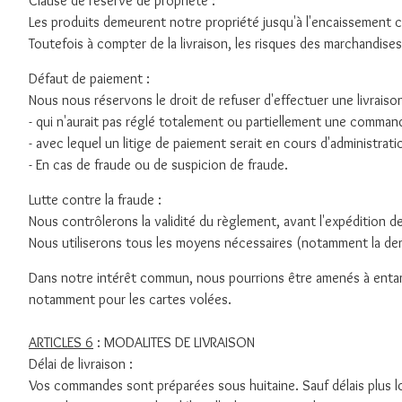
Clause de réserve de propriété :
Les produits demeurent notre propriété jusqu'à l'encaissement c
Toutefois à compter de la livraison, les risques des marchandises 
Défaut de paiement :
Nous nous réservons le droit de refuser d'effectuer une livra
- qui n'aurait pas réglé totalement ou partiellement une comma
- avec lequel un litige de paiement serait en cours d'administrati
- En cas de fraude ou de suspicion de fraude.
Lutte contre la fraude :
Nous contrôlerons la validité du règlement, avant l'expédition 
Nous utiliserons tous les moyens nécessaires (notamment la deman
Dans notre intérêt commun, nous pourrions être amenés à entamer
notamment pour les cartes volées.
ARTICLES 6
: MODALITES DE LIVRAISON
Délai de livraison :
Vos commandes sont préparées sous huitaine. Sauf délais plus lon