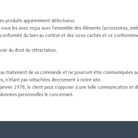
es produits apparemment défectueux.
 vous les avez reçus avec l'ensemble des éléments (accessoires, embal
e conformité du bien au contrat et des vices cachés et ce conforméme
ier du droit de rétractation.
s au traitement de sa commande et ne pourront être communiquées aux
, n'étant pas rattachées directement à notre site.
6 janvier 1978, le client peut s'opposer à une telle communication et d
s données personnelles le concernant.