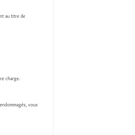
t au titre de
tre charge.
été endommagés, vous