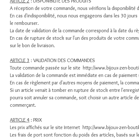
ARTICLE 2
: DISPONIBILITE DES PRODUITS
A réception de votre commande, nous vérifions la disponibilité
En cas d'indisponibilité, nous nous engageons dans les 30 jours
le rembourser.
La date de validation de la commande correspond à la date du rè
En cas de rupture de stock sur l'un des produits de votre co
sur le bon de livraison.
ARTICLE 3
: VALIDATION DES COMMANDES
Toute commande passée sur le site http://www.bijoux-zen-boutik
La validation de la commande est immédiate en cas de paiement 
En cas de règlement par d'autres moyens de paiement, la comma
Si un article venait à tomber en rupture de stock entre l'enregi
pourra soit annuler sa commande, soit choisir un autre article d
commerçant.
ARTICLE 4
: PRIX
Les prix affichés sur le site Internet http://www.bijoux-zen-boutik
Les frais de port sont fonction du poids des articles, basés sur 