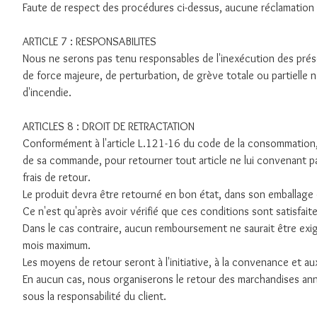
Faute de respect des procédures ci-dessus, aucune réclamation d
ARTICLE 7 : RESPONSABILITES
Nous ne serons pas tenu responsables de l'inexécution des prés
de force majeure, de perturbation, de grève totale ou partiell
d'incendie.
ARTICLES 8 : DROIT DE RETRACTATION
Conformément à l'article L.121-16 du code de la consommation, 
de sa commande, pour retourner tout article ne lui convenant pa
frais de retour.
Le produit devra être retourné en bon état, dans son emballage 
Ce n'est qu'après avoir vérifié que ces conditions sont satisf
Dans le cas contraire, aucun remboursement ne saurait être exigibl
mois maximum.
Les moyens de retour seront à l'initiative, à la convenance et aux 
En aucun cas, nous organiserons le retour des marchandises annu
sous la responsabilité du client.