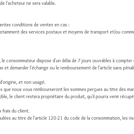
e l'acheteur ne sera valable.
entes conditions de ventes en cas :
e notamment des services postaux et moyens de transport et/ou commu
le consommateur dispose d'un délai de 7 jours ouvrables à compter de
s et demander l'échange ou le remboursement de l'article sans pénali
d'origine, et non usagé.
aites que nous vous rembourseront les sommes perçues au titre des ma
e, le client restera propriétaire du produit, qu'il pourra venir récupé
frais du client.
lées au titre de l'article 120-21 du code de la consommation, les ris