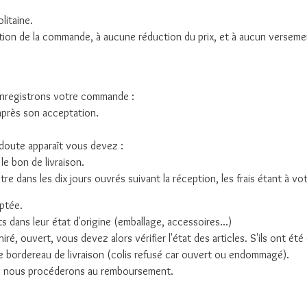
litaine.
tion de la commande, à aucune réduction du prix, et à aucun versemen
enregistrons votre commande :
après son acceptation.
n doute apparaît vous devez :
le bon de livraison.
tre dans les dix jours ouvrés suivant la réception, les frais étant à vo
ptée.
 dans leur état d'origine (emballage, accessoires...)
hiré, ouvert, vous devez alors vérifier l'état des articles. S'ils ont 
le bordereau de livraison (colis refusé car ouvert ou endommagé).
e, nous procéderons au remboursement.