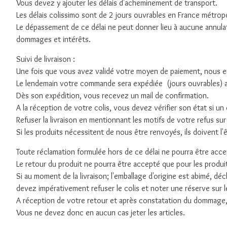
Vous devez y ajouter les délais d'acheminement de transport.
Les délais colissimo sont de 2 jours ouvrables en France métropo
Le dépassement de ce délai ne peut donner lieu à aucune annula
dommages et intérêts.
Suivi de livraison :
Une fois que vous avez validé votre moyen de paiement, nous 
Le lendemain votre commande sera expédiée (jours ouvrables) 
Dès son expédition, vous recevez un mail de confirmation.
A la réception de votre colis, vous devez vérifier son état si u
Refuser la livraison en mentionnant les motifs de votre refus sur 
Si les produits nécessitent de nous être renvoyés, ils doivent l'ê
Toute réclamation formulée hors de ce délai ne pourra être acce
Le retour du produit ne pourra être accepté que pour les produits
Si au moment de la livraison; l'emballage d'origine est abimé, déc
devez impérativement refuser le colis et noter une réserve sur 
A réception de votre retour et après constatation du dommag
Vous ne devez donc en aucun cas jeter les articles.