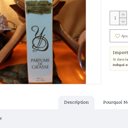
Ajou
Import
Si dans la
indiqué e
Description
Pourquoi N
ie