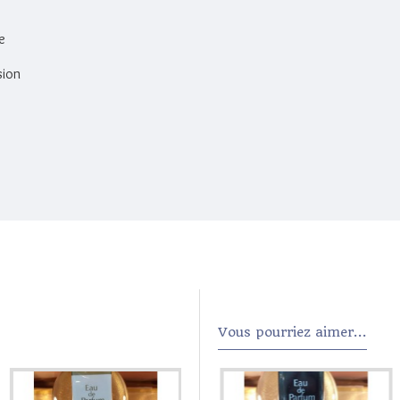
e
sion
Vous pourriez aimer...