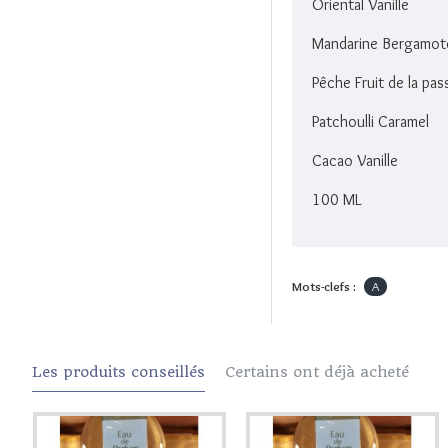
Oriental Vanille
Mandarine Bergamot
Pêche Fruit de la pas
Patchoulli Caramel
Cacao Vanille
100 ML
Mots-clefs :
A
Les produits conseillés
Certains ont déjà acheté