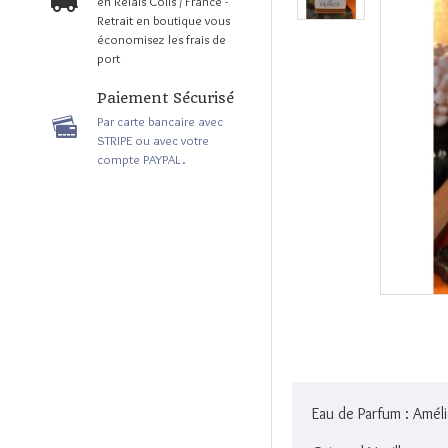
en Relais Colis / France -
Retrait en boutique vous
économisez les frais de
port
Paiement Sécurisé
Par carte bancaire avec
STRIPE ou avec votre
compte PAYPAL.
Eau de Parfum : Amél