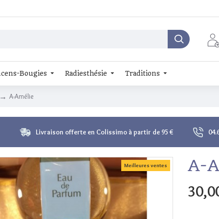
cens-Bougies
Radiesthésie
Traditions
A-Amélie
Livraison offerte en Colissimo à partir de 95 €
04.
A-A
Meilleures ventes
30,0