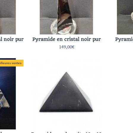
l noir pur
Pyramide en cristal noir pur
Pyramid
149,00€
illeures ventes