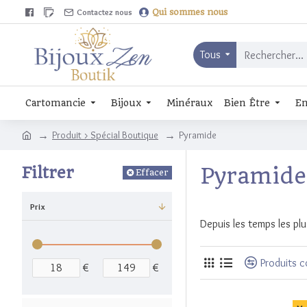
Contactez nous
Qui sommes nous
Tous
Cartomancie
Bijoux
Minéraux
Bien Être
En
Produit > Spécial Boutique
Pyramide
Filtrer
Pyramide
Effacer
Prix
Depuis les temps les plu
Produits 
€
€