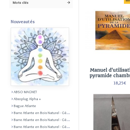
Me
Mots clés
Nouveautés
Manuel d'utilisat
pyramide chambr
18,25€
ABSO MAGNET
Absoplug Alpha +
Bague Atlante
Barre Atlante en Bois Naturel - Géobiologie Feng Shui Radiesthésie
Barre Atlante en Bois Naturel - Géobiologie Feng Shui Radiesthésie
Barre Atlante en Bois Naturel - Géobiologie Feng Shui Radiesthésie