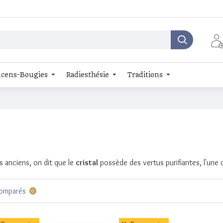
cens-Bougies
Radiesthésie
Traditions
s anciens, on dit que le
cristal
possède des vertus purifiantes, l'une 
comparés
0