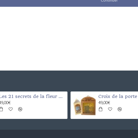
Continuer
Les 21 secrets de la fleur de vie
49,00€
49,00€