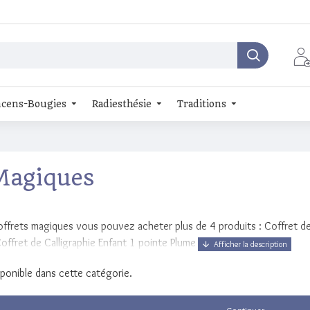
cens-Bougies
Radiesthésie
Traditions
Magiques
ffrets magiques vous pouvez acheter plus de 4 produits : Coffret de C
offret de Calligraphie Enfant 1 pointe Plume Bleue.
isponible dans cette catégorie.