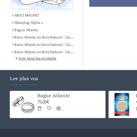
ABSO MAGNET
Absoplug Alpha +
Bague Atlante
Barre Atlante en Bois Naturel - Géobiologie Feng Shui Radiesthésie
Barre Atlante en Bois Naturel - Géobiologie Feng Shui Radiesthésie
Barre Atlante en Bois Naturel - Géobiologie Feng Shui Radiesthésie
Voir tous les produits
Les plus vus
Bague Atlante
75,00€