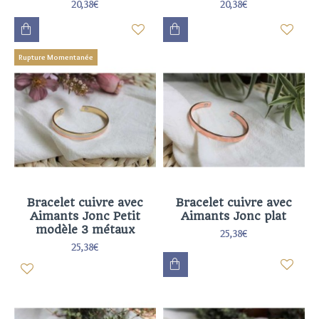
20,38€
20,38€
Rupture Momentanée
Bracelet cuivre avec
Bracelet cuivre avec
Aimants Jonc Petit
Aimants Jonc plat
modèle 3 métaux
25,38€
25,38€