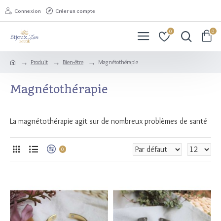
Connexion
Créer un compte
0
0
Produit
Bien-être
Magnétothérapie
Magnétothérapie
La magnétothérapie agit sur de nombreux problèmes de santé
0