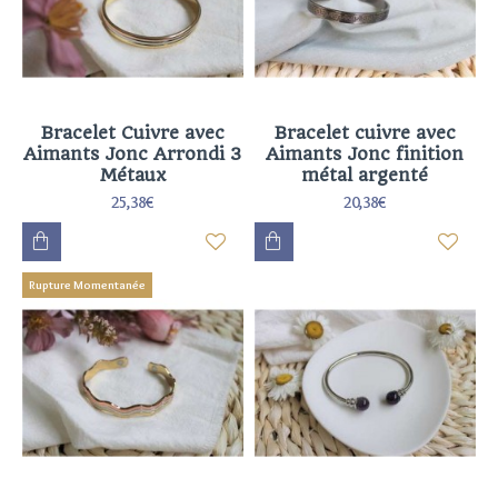
Bracelet Cuivre avec
Bracelet cuivre avec
Aimants Jonc Arrondi 3
Aimants Jonc finition
Métaux
métal argenté
25,38€
20,38€
Rupture Momentanée