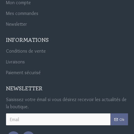
Mon compte
Mes commandes
Newsletter
INFORMATIONS
Conditions de vente
Livraisons
Paiement sécurisé
NEWSLETTER
Saisissez votre émail si vous désirez recevoir les actualités de
la boutique.
Ok