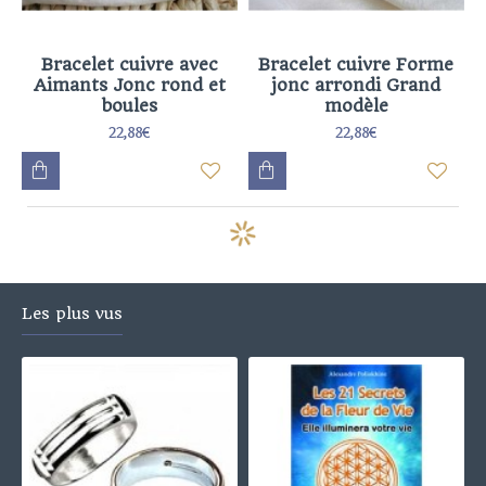
Bracelet cuivre avec
Bracelet cuivre Forme
Aimants Jonc rond et
jonc arrondi Grand
boules
modèle
22,88€
22,88€
Les plus vus