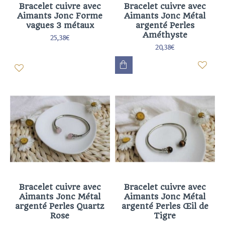
Bracelet cuivre avec
Bracelet cuivre avec
Aimants Jonc Forme
Aimants Jonc Métal
vagues 3 métaux
argenté Perles
Améthyste
25,38€
20,38€
Bracelet cuivre avec
Bracelet cuivre avec
Aimants Jonc Métal
Aimants Jonc Métal
argenté Perles Quartz
argenté Perles Œil de
Rose
Tigre