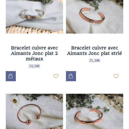
Bracelet cuivre avec
Bracelet cuivre avec
Aimants Jonc plat 2
Aimants Jonc plat strié
métaux
25,38€
20,38€