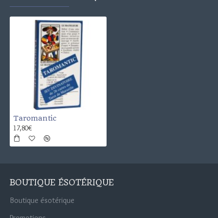
Taromantic
17,80€
BOUTIQUE ÉSOTÉRIQUE
Boutique ésotérique
Promotions