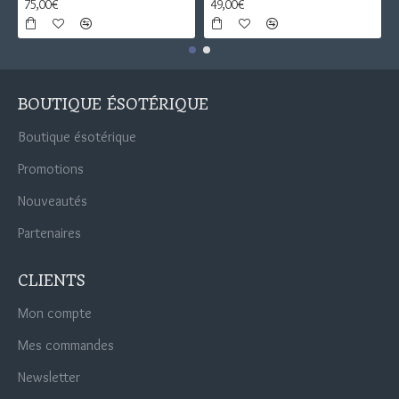
75,00€
49,00€
BOUTIQUE ÉSOTÉRIQUE
Boutique ésotérique
Promotions
Nouveautés
Partenaires
CLIENTS
Mon compte
Mes commandes
Newsletter