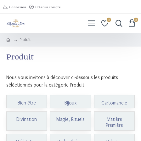
Connexion
Créer un compte
0
0
Produit
Produit
Nous vous invitons à découvrir ci-dessous les produits
séléctionnés pour la catégorie Produit
Bien-être
Bijoux
Cartomancie
Divination
Magie, Rituels
Matière
Première