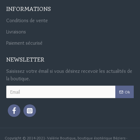
INFORMATIONS
Conditions de vente
Livraisons
Paiement sécurisé
NEWSLETTER
Saisissez votre émail si vous désirez recevoir les actualités de
la boutique.
Ok
Copyright © 2014-2021- Valérie Boutique, boutique ésotérique Béziers -