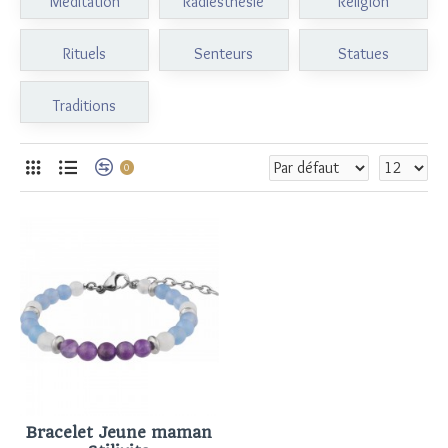
Méditation
Radiesthésie
Religion
Rituels
Senteurs
Statues
Traditions
0
Bracelet Jeune maman