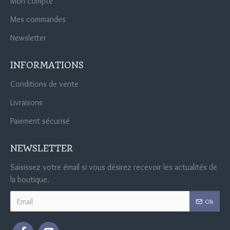
Mon compte
Mes commandes
Newsletter
INFORMATIONS
Conditions de vente
Livraisons
Paiement sécurisé
NEWSLETTER
Saisissez votre émail si vous désirez recevoir les actualités de
la boutique.
Ok