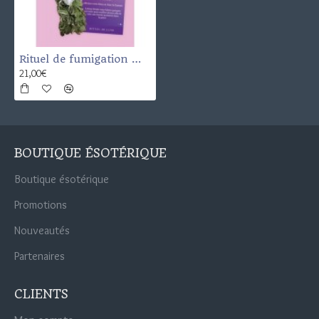
Rituel de fumigation Manifest
21,00€
BOUTIQUE ÉSOTÉRIQUE
Boutique ésotérique
Promotions
Nouveautés
Partenaires
CLIENTS