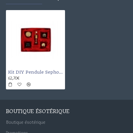
Kit DIY Pendule Sephoroton
62,70€
BOUTIQUE ÉSOTÉRIQUE
Boutique ésotérique
Promotions