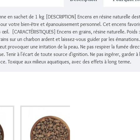
ne en sachet de 1 kg [DESCRIPTION] Encens en résine naturelle desti
our votre bien-être et épanouissement personnel. Cet encens favorise 
 œil. [CARACTÉRISTIQUES] Encens en grains, résine naturelle. Poids :
ains sur un charbon ardent et laissez-vous guider par les émanatio
eut provoquer une irritation de la peau. Ne pas respirer la fumée dir
ue. Tenir à l'écart de toute source d'ignition. Ne pas ingérer, garder
ance. Toxique aux milieux aquatiques, avec des effets à long terme.