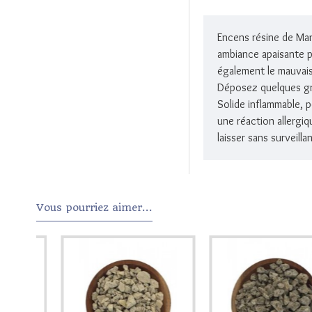
Encens résine de Man
ambiance apaisante p
également le mauvais
Déposez quelques gr
Solide inflammable, p
une réaction allergiq
laisser sans surveill
Vous pourriez aimer...