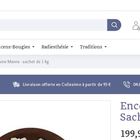
cens-Bougies
Radiesthésie
Traditions
sine Manne - sachet de 1 kg
Livraison offerte en Colissimo à partir de 95 €
04.
Enc
Sac
199,