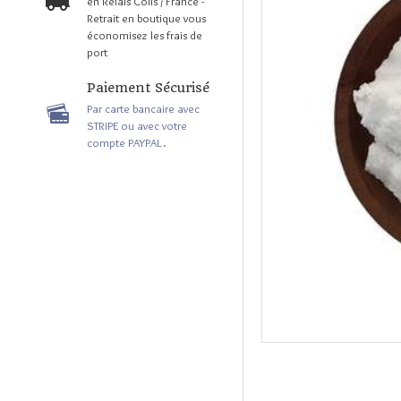
en Relais Colis / France -
Retrait en boutique vous
économisez les frais de
port
Paiement Sécurisé
Par carte bancaire avec
STRIPE ou avec votre
compte PAYPAL.