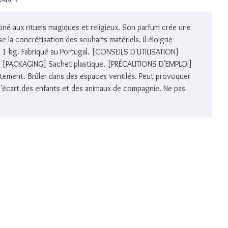
né aux rituels magiques et religieux. Son parfum crée une
la concrétisation des souhaits matériels. Il éloigne
 1 kg. Fabriqué au Portugal. [CONSEILS D'UTILISATION]
ns. [PACKAGING] Sachet plastique. [PRÉCAUTIONS D'EMPLOI]
ectement. Brûler dans des espaces ventilés. Peut provoquer
 à l'écart des enfants et des animaux de compagnie. Ne pas