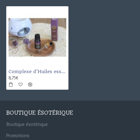
Complexe d'Huiles essentielles Sérénité 10 ml
8,75€
BOUTIQUE ÉSOTÉRIQUE
Boutique ésotérique
Promotions