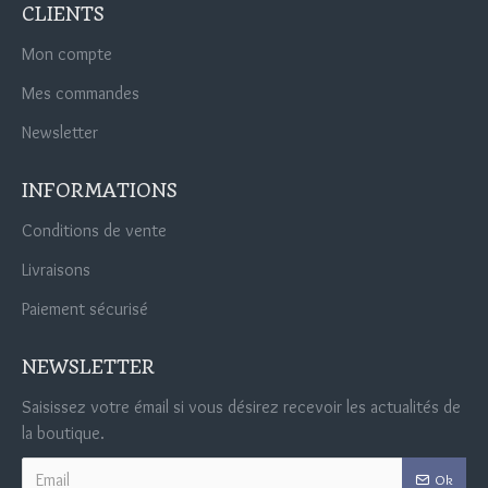
CLIENTS
Mon compte
Mes commandes
Newsletter
INFORMATIONS
Conditions de vente
Livraisons
Paiement sécurisé
NEWSLETTER
Saisissez votre émail si vous désirez recevoir les actualités de
la boutique.
Ok