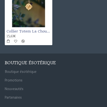
Collier Totem La Chouette
15,63€
BOUTIQUE ÉSOTÉRIQUE
Boutique ésotérique
Promotions
Nouveautés
Partenaires