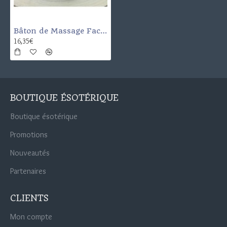
Bâton de Massage Facetté en Jaspe Rouge
16,35€
BOUTIQUE ÉSOTÉRIQUE
Boutique ésotérique
Promotions
Nouveautés
Partenaires
CLIENTS
Mon compte