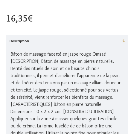
16,35€
Description
Bâton de massage facetté en jaspe rouge Omsaé
[DESCRIPTION] Bâton de massage en pierre naturelle.
Hérité des rituels de soin et de beauté chinois
traditionnels, il permet d'améliorer l'apparence de la peau
et de libérer des tensions par un massage alliant douceur
et tonicité. Le jaspe rouge, sélectionné pour ses vertus
de sérénité, vient renforcer les bienfaits du massage.
[CARACTÉRISTIQUES] Bâton en pierre naturelle.
Dimensions 10 x 2 x 2 cm. [CONSEILS D'UTILISATION]
Appliquer sur la zone à masser quelques gouttes d'huile
ou de crème. La forme fuselée de ce bâton offre une
double utilisation. Utiliser la pointe fine pour stimuler les