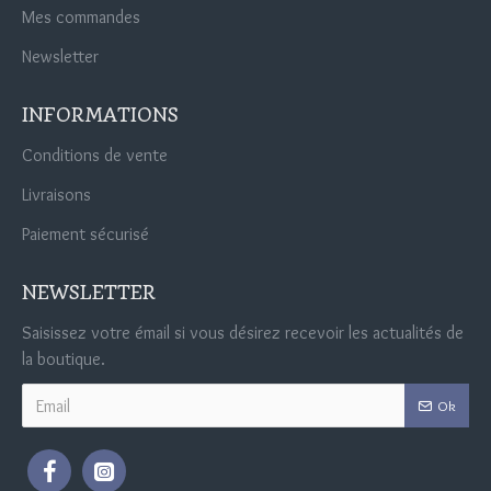
Mes commandes
Newsletter
INFORMATIONS
Conditions de vente
Livraisons
Paiement sécurisé
NEWSLETTER
Saisissez votre émail si vous désirez recevoir les actualités de
la boutique.
Ok