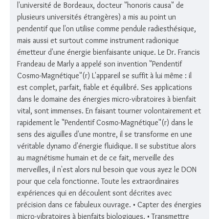
l'université de Bordeaux, docteur "honoris causa" de
plusieurs universités étrangères) a mis au point un
pendentif que l'on utilise comme pendule radiesthésique,
mais aussi et surtout comme instrument radionique
émetteur d'une énergie bienfaisante unique. Le Dr. Francis
Frandeau de Marly a appelé son invention "Pendentif
Cosmo-Magnétique"(r) L'appareil se suffit à lui même : il
est complet, parfait, fiable et équilibré. Ses applications
dans le domaine des énergies micro-vibratoires à bienfait
vital, sont immenses. En faisant tourner volontairement et
rapidement le "Pendentif Cosmo-Magnétique"(r) dans le
sens des aiguilles d'une montre, il se transforme en une
véritable dynamo d'énergie fluidique. II se substitue alors
au magnétisme humain et de ce fait, merveille des
merveilles, il n'est alors nul besoin que vous ayez le DON
pour que cela fonctionne. Toute les extraordinaires
expériences qui en découlent sont décrites avec
précision dans ce fabuleux ouvrage. • Capter des énergies
micro-vibratoires à bienfaits biologiques. • Transmettre