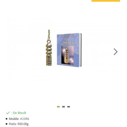
:
En Stock
Modèle:
A1196
Poids:
900.00g