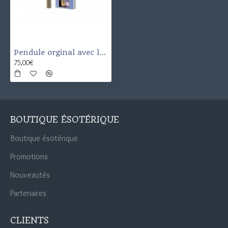
Pendule orginal avec le livre " Traité des influences Cosmo-Magnétique "
75,00€
BOUTIQUE ÉSOTÉRIQUE
Boutique ésotérique
Promotions
Nouveautés
Partenaires
CLIENTS