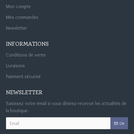
Mon compte
Mes commandes
Newsletter
INFORMATIONS
Conditions de vente
Livraisons
Paiement sécurisé
NEWSLETTER
Saisissez votre émail si vous désirez recevoir les actualités de
la boutique.
Ok