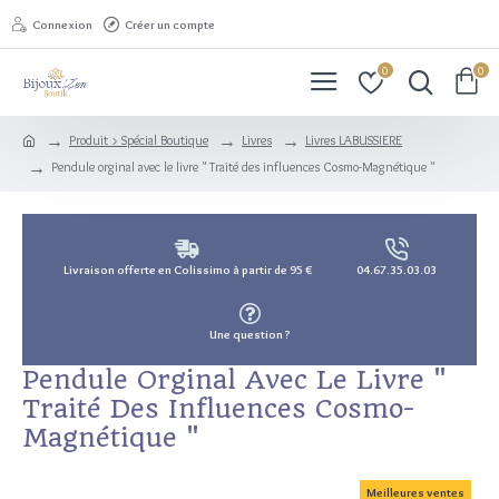
Connexion
Créer un compte
0
0
Produit > Spécial Boutique
Livres
Livres LABUSSIERE
Pendule orginal avec le livre " Traité des influences Cosmo-Magnétique "
Livraison offerte en Colissimo à partir de 95 €
04.67.35.03.03
Une question ?
Pendule Orginal Avec Le Livre "
Traité Des Influences Cosmo-
Magnétique "
Meilleures ventes