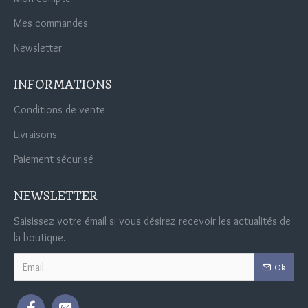
Mes commandes
Newsletter
INFORMATIONS
Conditions de vente
Livraisons
Paiement sécurisé
NEWSLETTER
Saisissez votre émail si vous désirez recevoir les actualités de
la boutique.
Ok