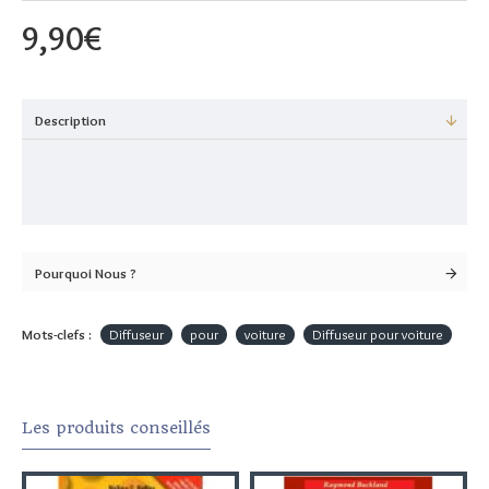
9,90€
Description
Pourquoi Nous ?
Mots-clefs :
Diffuseur
pour
voiture
Diffuseur pour voiture
Les produits conseillés