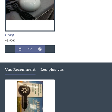
Cozy
49,90€
Vus Récemment
Les plus vus