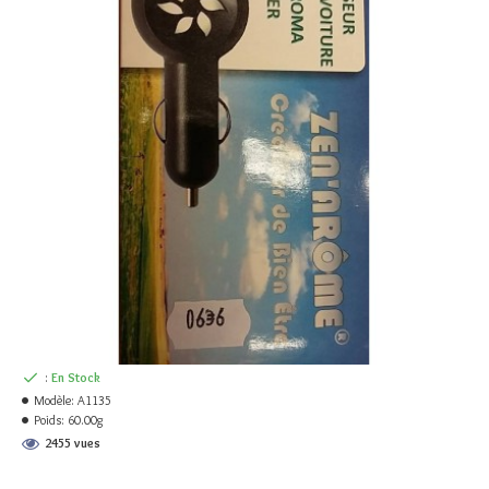
:
En Stock
Modèle:
A1135
Poids:
60.00g
2455 vues