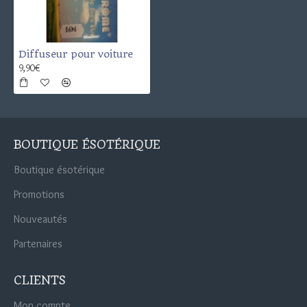
Diffuseur pour voiture
9,90€
BOUTIQUE ÉSOTÉRIQUE
Boutique ésotérique
Promotions
Nouveautés
Partenaires
CLIENTS
Mon compte