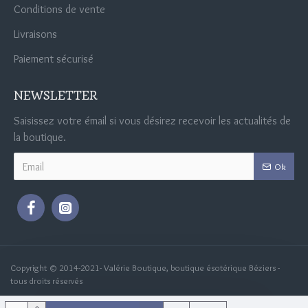
Conditions de vente
Livraisons
Paiement sécurisé
NEWSLETTER
Saisissez votre émail si vous désirez recevoir les actualités de
la boutique.
Ok
Copyright © 2014-2021- Valérie Boutique, boutique ésotérique Béziers -
tous droits réservés