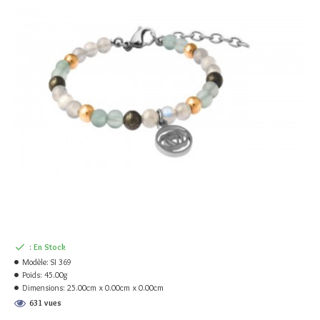
:
En Stock
Modèle:
SI 369
Poids:
45.00g
Dimensions:
25.00cm x 0.00cm x 0.00cm
631 vues