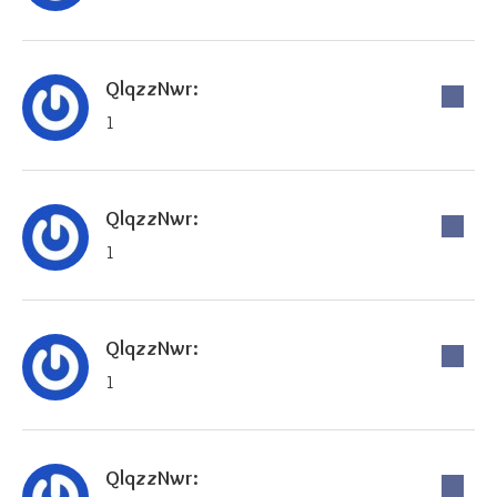
QlqzzNwr:
1
QlqzzNwr:
1
QlqzzNwr:
1
QlqzzNwr: