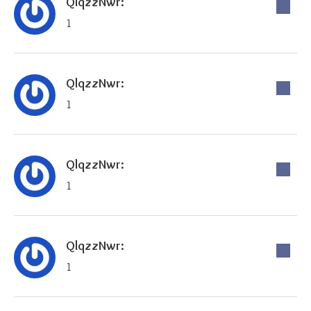
QlqzzNwr:
1
QlqzzNwr:
1
QlqzzNwr:
1
QlqzzNwr:
1