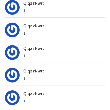
QlqzzNwr:
1
QlqzzNwr:
1
QlqzzNwr:
1
QlqzzNwr:
1
QlqzzNwr:
1