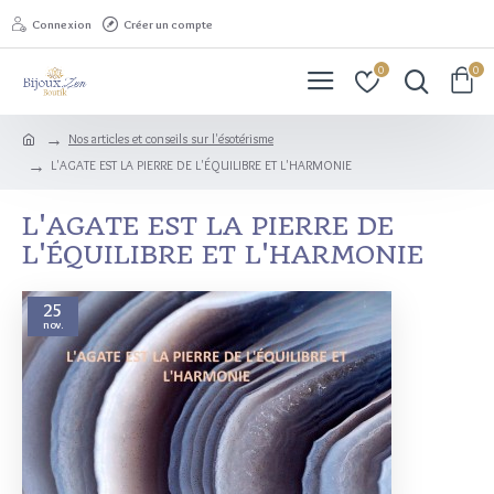
Connexion
Créer un compte
0
0
Nos articles et conseils sur l'ésotérisme
L'AGATE EST LA PIERRE DE L'ÉQUILIBRE ET L'HARMONIE
L'AGATE EST LA PIERRE DE
L'ÉQUILIBRE ET L'HARMONIE
25
nov.