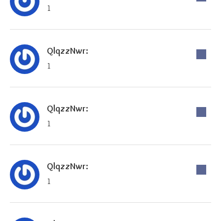
1
QlqzzNwr:
1
QlqzzNwr:
1
QlqzzNwr:
1