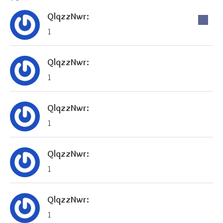
QlqzzNwr:
1
QlqzzNwr:
1
QlqzzNwr:
1
QlqzzNwr:
1
QlqzzNwr:
1