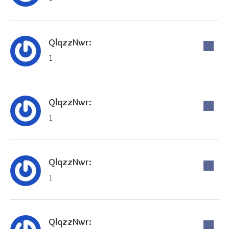
QlqzzNwr:
1
QlqzzNwr:
1
QlqzzNwr:
1
QlqzzNwr: