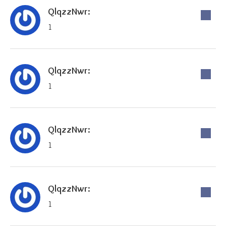
QlqzzNwr:
1
QlqzzNwr:
1
QlqzzNwr:
1
QlqzzNwr:
1