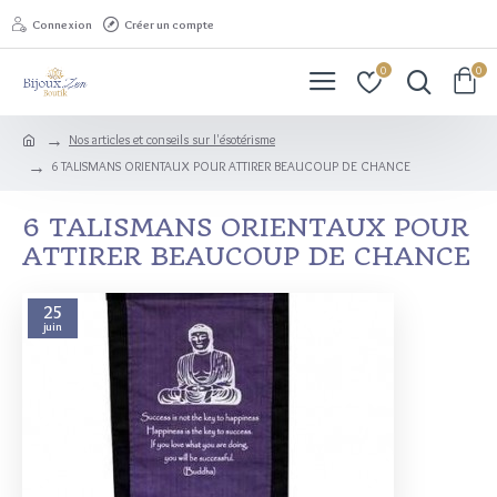
Connexion
Créer un compte
0
0
Nos articles et conseils sur l'ésotérisme
6 TALISMANS ORIENTAUX POUR ATTIRER BEAUCOUP DE CHANCE
6 TALISMANS ORIENTAUX POUR
ATTIRER BEAUCOUP DE CHANCE
25
juin