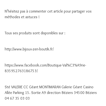
N’hésitez pas à commenter cet article pour partager vos
méthodes et astuces !
Tous ses produits sont disponibles sur :
http://www.bijoux-zen-boutik.fr/
https://www.facebook.com/Boutique-Val%C3%A9rie-
835952763186753/
Sté VALERIE CC Géant MONTIMARAN Galerie Géant Casino
Allée Parking 15. Sortie A9 direction Béziers 34500 Béziers
04 67 35 03 03