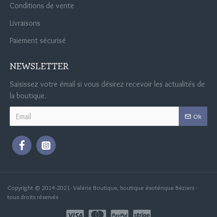
Conditions de vente
Livraisons
Paiement sécurisé
NEWSLETTER
Saisissez votre émail si vous désirez recevoir les actualités de
la boutique.
Ok
Copyright © 2014-2021- Valérie Boutique, boutique ésotérique Béziers -
tous droits réservés