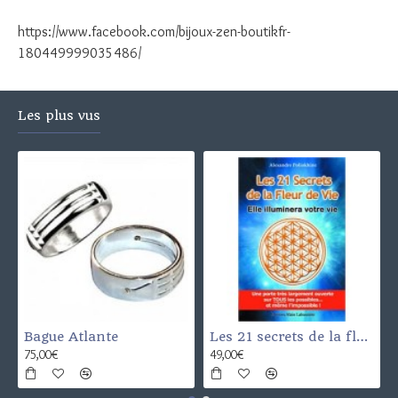
https://www.facebook.com/bijoux-zen-boutikfr-
180449999035486/
Les plus vus
Bague Atlante
Les 21 secrets de la fleur de vie
75,00€
49,00€