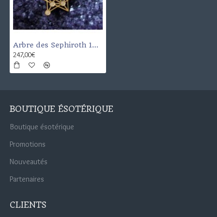
Arbre des Sephiroth 10 Dorée
247,00€
BOUTIQUE ÉSOTÉRIQUE
Boutique ésotérique
Promotions
Nouveautés
Partenaires
CLIENTS