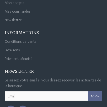
Mon compte
Mes commandes
Newsletter
INFORMATIONS
Conditions de vente
Livraisons
Paiement sécurisé
NEWSLETTER
Saisissez votre émail si vous désirez recevoir les actualités de
la boutique.
Ok