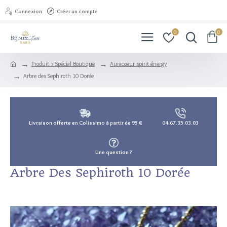
Connexion
Créer un compte
0
0
Produit > Spécial Boutique
Auracoeur spirit énergy
Arbre des Sephiroth 10 Dorée
Livraison offerte en Colissimo à partir de 95 €
04.67.35.03.03
Une question ?
Arbre Des Sephiroth 10 Dorée