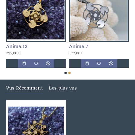
Anima 12
Anima 7
299,00€
175,00€
Vus Récemment
Les plus vus